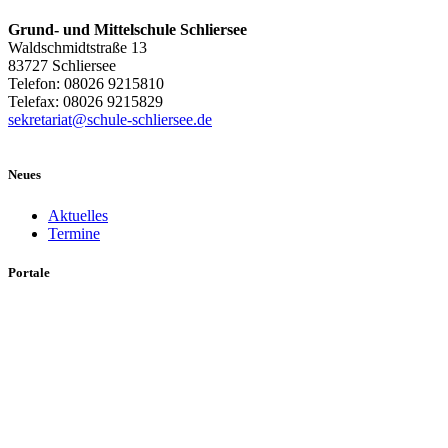
Grund- und Mittelschule Schliersee
Waldschmidtstraße 13
83727 Schliersee
Telefon: 08026 9215810
Telefax: 08026 9215829
sekretariat@schule-schliersee.de
Neues
Aktuelles
Termine
Portale