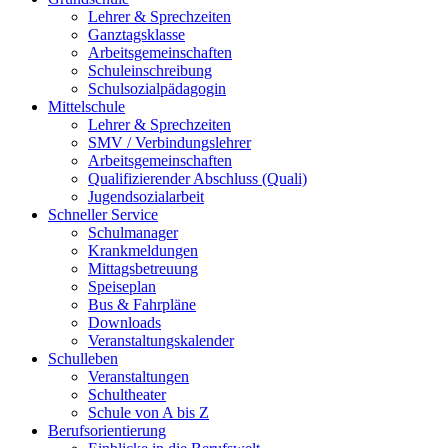
Lehrer & Sprechzeiten
Ganztagsklasse
Arbeitsgemeinschaften
Schuleinschreibung
Schulsozialpädagogin
Mittelschule
Lehrer & Sprechzeiten
SMV / Verbindungslehrer
Arbeitsgemeinschaften
Qualifizierender Abschluss (Quali)
Jugendsozialarbeit
Schneller Service
Schulmanager
Krankmeldungen
Mittagsbetreuung
Speiseplan
Bus & Fahrpläne
Downloads
Veranstaltungskalender
Schulleben
Veranstaltungen
Schultheater
Schule von A bis Z
Berufsorientierung